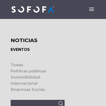
NOTICIAS
EVENTOS
Todas
Políticas públicas
Sostenibilidad
Internacional
Empresas Socias
Buscar: