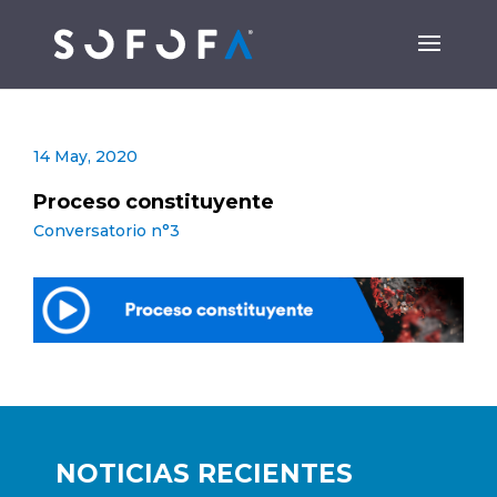
14 May, 2020
Proceso constituyente
Conversatorio n°3
NOTICIAS RECIENTES