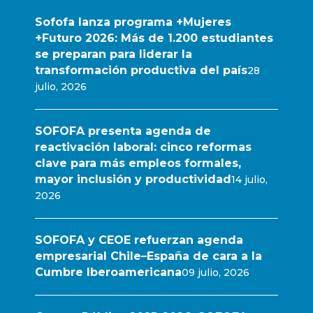
Sofofa lanza programa +Mujeres
+Futuro 2026: Más de 1.200 estudiantes
se preparan para liderar la
transformación productiva del país
28
julio, 2026
SOFOFA presenta agenda de
reactivación laboral: cinco reformas
clave para más empleos formales,
mayor inclusión y productividad
14 julio,
2026
SOFOFA y CEOE refuerzan agenda
empresarial Chile–España de cara a la
Cumbre Iberoamericana
09 julio, 2026