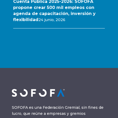
Cuenta Pública 2025-2026: SOFOFA
propone crear 500 mil empleos con
agenda de capacitación, inversión y
flexibilidad
24 junio, 2026
SOFOFA es una Federación Gremial, sin fines de
lucro, que reúne a empresas y gremios