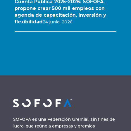
Cuenta Pública 2025-2026: SOFOFA
propone crear 500 mil empleos con
agenda de capacitación, inversión y
flexibilidad
24 junio, 2026
SOFOFA es una Federación Gremial, sin fines de
lucro, que reúne a empresas y gremios