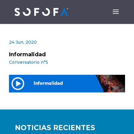
24 Jun, 2020
Informalidad
Conversatorio n°5
NOTICIAS RECIENTES