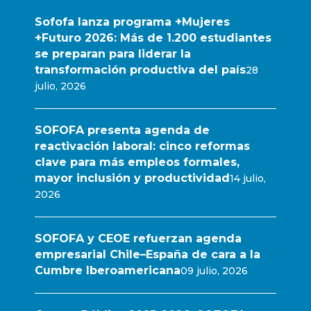
Sofofa lanza programa +Mujeres
+Futuro 2026: Más de 1.200 estudiantes
se preparan para liderar la
transformación productiva del país
28
julio, 2026
SOFOFA presenta agenda de
reactivación laboral: cinco reformas
clave para más empleos formales,
mayor inclusión y productividad
14 julio,
2026
SOFOFA y CEOE refuerzan agenda
empresarial Chile–España de cara a la
Cumbre Iberoamericana
09 julio, 2026