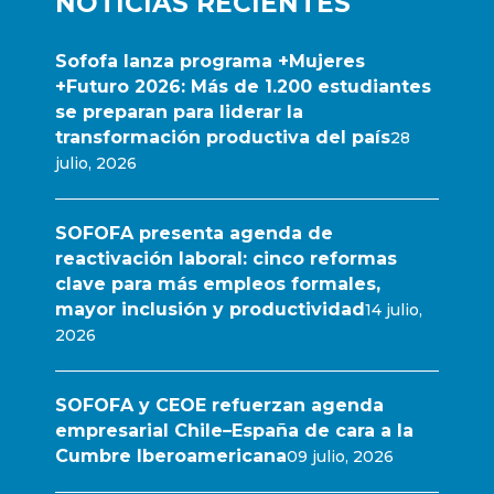
NOTICIAS RECIENTES
Sofofa lanza programa +Mujeres
+Futuro 2026: Más de 1.200 estudiantes
se preparan para liderar la
transformación productiva del país
28
julio, 2026
SOFOFA presenta agenda de
reactivación laboral: cinco reformas
clave para más empleos formales,
mayor inclusión y productividad
14 julio,
2026
SOFOFA y CEOE refuerzan agenda
empresarial Chile–España de cara a la
Cumbre Iberoamericana
09 julio, 2026