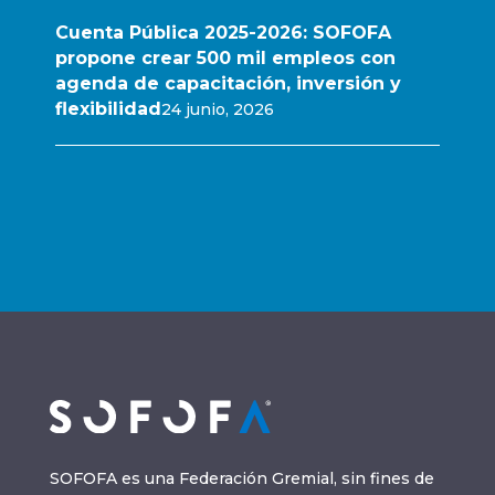
Cuenta Pública 2025-2026: SOFOFA
propone crear 500 mil empleos con
agenda de capacitación, inversión y
flexibilidad
24 junio, 2026
SOFOFA es una Federación Gremial, sin fines de