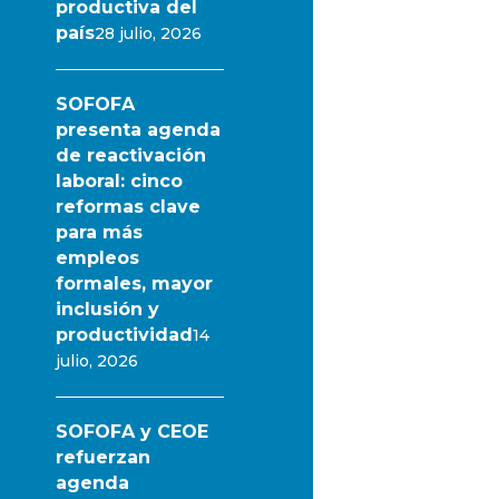
productiva del
país
28 julio, 2026
SOFOFA
presenta agenda
de reactivación
laboral: cinco
reformas clave
para más
empleos
formales, mayor
inclusión y
productividad
14
julio, 2026
SOFOFA y CEOE
refuerzan
agenda