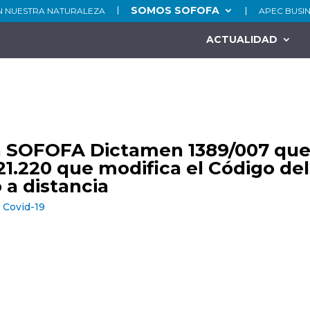
SOMOS SOFOFA
N NUESTRA NATURALEZA
APEC BUSI
ACTUALIDAD
 SOFOFA Dictamen 1389/007 que f
 21.220 que modifica el Código de
 a distancia
Covid-19