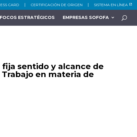
NESS CARD
CERTIFICACIÓN DE ORIGEN
SISTEMA EN LÍNEA
FOCOS ESTRATÉGICOS
EMPRESAS SOFOFA
ija sentido y alcance de
l Trabajo en materia de