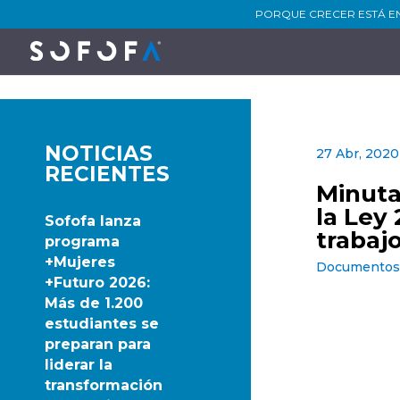
PORQUE CRECER ESTÁ E
NOTICIAS
27 Abr, 2020
RECIENTES
Minuta
la Ley
Sofofa lanza
trabajo
programa
+Mujeres
Documentos 
+Futuro 2026:
Más de 1.200
estudiantes se
preparan para
liderar la
transformación