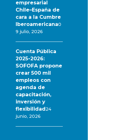
empresarial
Chile–España de
cara a la Cumbre
Iberoamericana
0
9 julio, 2026
Cuenta Pública
2025-2026:
SOFOFA propone
crear 500 mil
empleos con
agenda de
capacitación,
inversión y
flexibilidad
24
junio, 2026