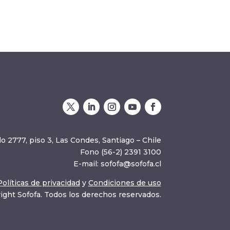
o 2777, piso 3, Las Condes, Santiago – Chile
Fono (56-2) 2391 3100
E-mail:
sofofa@sofofa.cl
Políticas de privacidad
y
Condiciones de uso
ight Sofofa. Todos los derechos reservados.