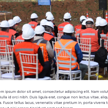
m ipsum dolor sit amet, consectetur adipiscing elit. Nam volut
Nulla id orci nibh. Duis ligula erat, congue non lectus vitae, 
a. Fusce tellus lacus, venenatis vitae pretium in, porta viverra 