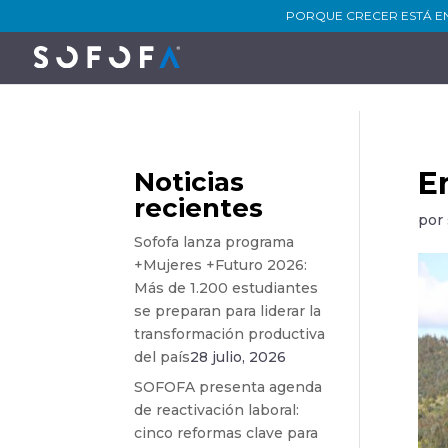
PORQUE CRECER ESTÁ E
E
Noticias
recientes
por
Sofofa lanza programa
+Mujeres +Futuro 2026:
Más de 1.200 estudiantes
se preparan para liderar la
transformación productiva
del país
28 julio, 2026
SOFOFA presenta agenda
de reactivación laboral:
cinco reformas clave para