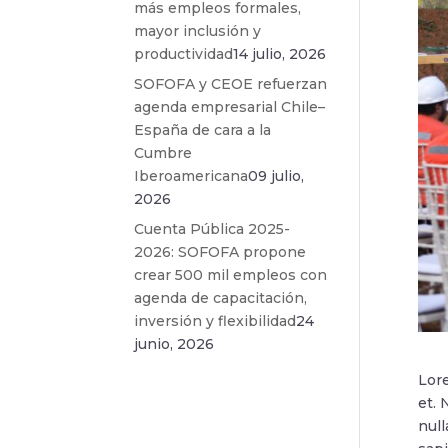
más empleos formales,
mayor inclusión y
productividad
14 julio, 2026
SOFOFA y CEOE refuerzan
agenda empresarial Chile–
España de cara a la
Cumbre
Iberoamericana
09 julio,
2026
Cuenta Pública 2025-
2026: SOFOFA propone
crear 500 mil empleos con
agenda de capacitación,
inversión y flexibilidad
24
junio, 2026
Lore
et. 
null