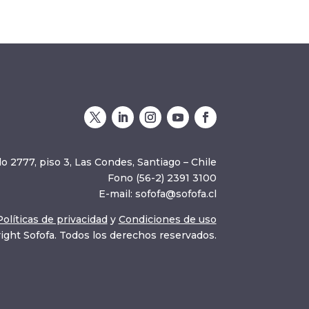
o 2777, piso 3, Las Condes, Santiago – Chile
Fono (56-2) 2391 3100
E-mail:
sofofa@sofofa.cl
Políticas de privacidad
y
Condiciones de uso
ight Sofofa. Todos los derechos reservados.