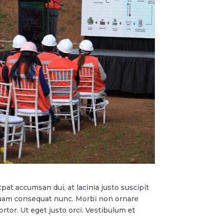
pat accumsan dui, at lacinia justo suscipit
aliquam consequat nunc. Morbi non ornare
tortor. Ut eget justo orci. Vestibulum et