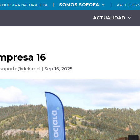
SOMOS SOFOFA
N NUESTRA NATURALEZA
APEC BUSI
ACTUALIDAD
mpresa 16
soporte@dekaz.cl
|
Sep 16, 2025