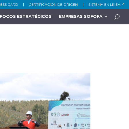
NESS CARD
CERTIFICACIÓN DE ORIGEN
SISTEMA EN LÍNEA
FOCOS ESTRATÉGICOS
EMPRESAS SOFOFA