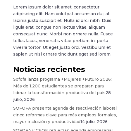
Lorem ipsum dolor sit amet, consectetur
adipiscing elit. Nam volutpat accumsan dui, at
lacinia justo suscipit et. Nulla id orci nibh. Duis
ligula erat, congue non lectus vitae, aliquam
consequat nunc. Morbi non ornare nulla. Fusce
tellus lacus, venenatis vitae pretium in, porta
viverra tortor. Ut eget justo orci. Vestibulum et
sapien ut nisi ornare tincidunt eget sed lorem.
Noticias recientes
Sofofa lanza programa +Mujeres +Futuro 2026:
Más de 1.200 estudiantes se preparan para
liderar la transformación productiva del país
28
julio, 2026
SOFOFA presenta agenda de reactivación laboral:
cinco reformas clave para más empleos formales,
mayor inclusión y productividad
14 julio, 2026
SOFOFA y CEOE refuerzan agenda empresarial