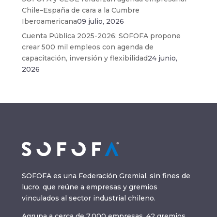
Chile–España de cara a la Cumbre
Iberoamericana
09 julio, 2026
Cuenta Pública 2025-2026: SOFOFA propone
crear 500 mil empleos con agenda de
capacitación, inversión y flexibilidad
24 junio,
2026
SOFOFA es una Federación Gremial, sin fines de
lucro, que reúne a empresas y gremios
vinculados al sector industrial chileno.
Agrupa a cerca de 7.000 empresas, 42 gremios