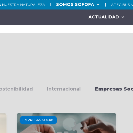
SOMOS SOFOFA
N NUESTRA NATURALEZA
APEC BUSI
ACTUALIDAD
ostenibilidad
Internacional
Empresas Soc
EMPRESAS SOCIAS