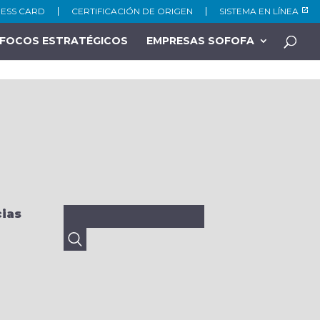
NESS CARD
CERTIFICACIÓN DE ORIGEN
SISTEMA EN LÍNEA
FOCOS ESTRATÉGICOS
EMPRESAS SOFOFA
Buscar:
ias