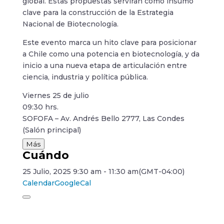
global. Estas propuestas servirán como insumo
clave para la construcción de la Estrategia
Nacional de Biotecnología.
Este evento marca un hito clave para posicionar
a Chile como una potencia en biotecnología, y da
inicio a una nueva etapa de articulación entre
ciencia, industria y política pública.
Viernes 25 de julio
09:30 hrs.
SOFOFA – Av. Andrés Bello 2777, Las Condes
(Salón principal)
Más
Cuándo
25 Julio, 2025
9:30 am
-
11:30 am
(GMT-04:00)
Calendar
GoogleCal