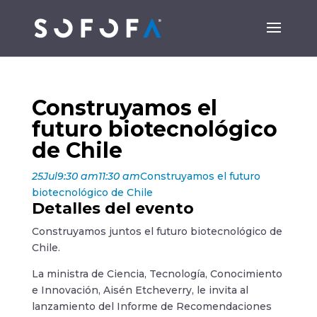
Construyamos el
futuro biotecnológico
de Chile
25
Jul
9:30 am
11:30 am
Construyamos el futuro
biotecnológico de Chile
Detalles del evento
Construyamos juntos el futuro biotecnológico de
Chile.
La ministra de Ciencia, Tecnología, Conocimiento
e Innovación, Aisén Etcheverry, le invita al
lanzamiento del Informe de Recomendaciones