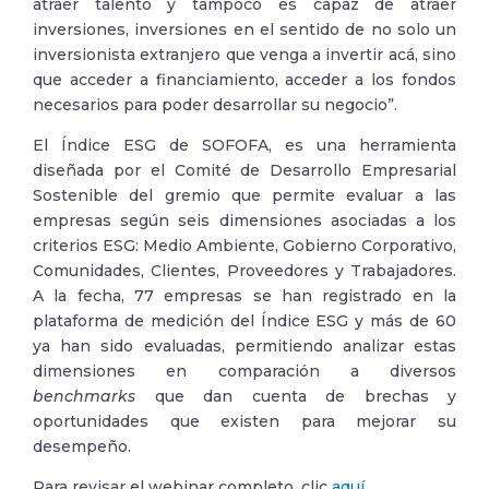
atraer talento y tampoco es capaz de atraer
inversiones, inversiones en el sentido de no solo un
inversionista extranjero que venga a invertir acá, sino
que acceder a financiamiento, acceder a los fondos
necesarios para poder desarrollar su negocio”.
El Índice ESG de SOFOFA, es una herramienta
diseñada por el Comité de Desarrollo Empresarial
Sostenible del gremio que permite evaluar a las
empresas según seis dimensiones asociadas a los
criterios ESG: Medio Ambiente, Gobierno Corporativo,
Comunidades, Clientes, Proveedores y Trabajadores.
A la fecha, 77 empresas se han registrado en la
plataforma de medición del Índice ESG y más de 60
ya han sido evaluadas, permitiendo analizar estas
dimensiones en comparación a diversos
benchmarks
que dan cuenta de brechas y
oportunidades que existen para mejorar su
desempeño.
Para revisar el webinar completo, clic
aquí