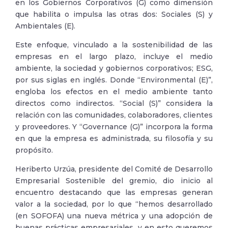
en los Gobiernos Corporativos (G) como dimensión
que habilita o impulsa las otras dos: Sociales (S) y
Ambientales (E).
Este enfoque, vinculado a la sostenibilidad de las
empresas en el largo plazo, incluye el medio
ambiente, la sociedad y gobiernos corporativos; ESG,
por sus siglas en inglés. Donde “Environmental (E)”,
engloba los efectos en el medio ambiente tanto
directos como indirectos. “Social (S)” considera la
relación con las comunidades, colaboradores, clientes
y proveedores. Y “Governance (G)” incorpora la forma
en que la empresa es administrada, su filosofía y su
propósito.
Heriberto Urzúa, presidente del Comité de Desarrollo
Empresarial Sostenible del gremio, dio inicio al
encuentro destacando que las empresas generan
valor a la sociedad, por lo que “hemos desarrollado
(en SOFOFA) una nueva métrica y una adopción de
buenas prácticas empresariales, y en esto queremos