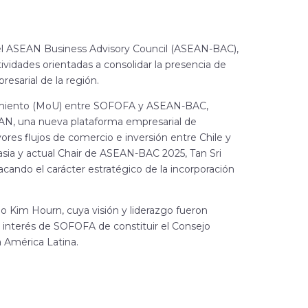
el ASEAN Business Advisory Council (ASEAN-BAC),
ividades orientadas a consolidar la presencia de
esarial de la región.
dimiento (MoU) entre SOFOFA y ASEAN-BAC,
EAN, una nueva plataforma empresarial de
ores flujos de comercio e inversión entre Chile y
lasia y actual Chair de ASEAN-BAC 2025, Tan Sri
ando el carácter estratégico de la incorporación
o Kim Hourn, cuya visión y liderazgo fueron
el interés de SOFOFA de constituir el Consejo
a América Latina.