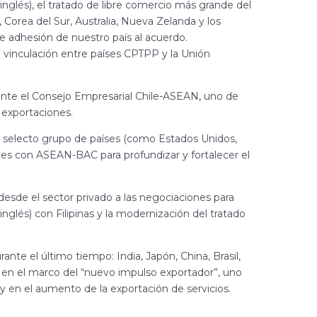
nglés), el tratado de libre comercio más grande del
Corea del Sur, Australia, Nueva Zelanda y los
e adhesión de nuestro país al acuerdo.
vinculación entre países CPTPP y la Unión
nte el Consejo Empresarial Chile-ASEAN, uno de
s exportaciones.
al selecto grupo de países (como Estados Unidos,
ales con ASEAN-BAC para profundizar y fortalecer el
desde el sector privado a las negociaciones para
nglés) con Filipinas y la modernización del tratado
te el último tiempo: India, Japón, China, Brasil,
o en el marco del “nuevo impulso exportador”, uno
s y en el aumento de la exportación de servicios.