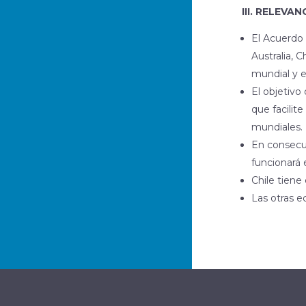
III. RELEVA
El Acuerdo 
Australia, 
mundial y e
El objetivo
que facilit
mundiales.
En consecu
funcionará 
Chile tiene
Las otras 