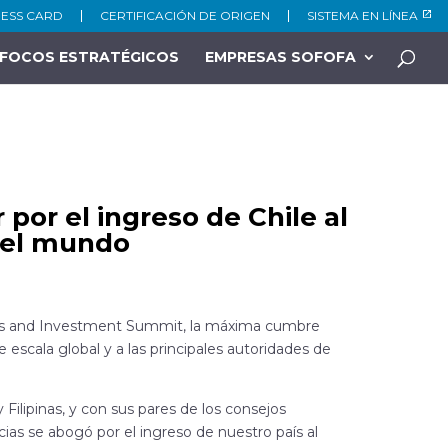
NESS CARD
CERTIFICACIÓN DE ORIGEN
SISTEMA EN LÍNEA
FOCOS ESTRATÉGICOS
EMPRESAS SOFOFA
por el ingreso de Chile al
del mundo
ess and Investment Summit, la máxima cumbre
escala global y a las principales autoridades de
Filipinas, y con sus pares de los consejos
cias se abogó por el ingreso de nuestro país al