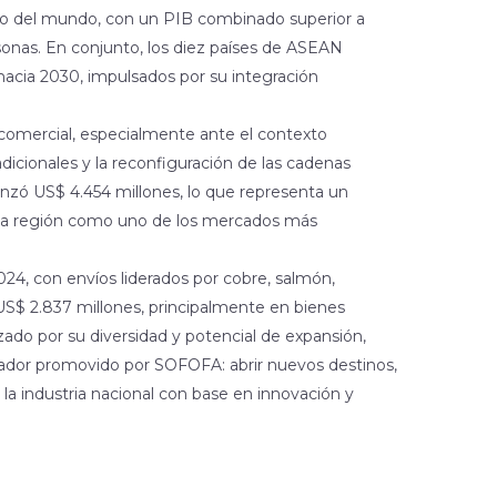
o del mundo, con un PIB combinado superior a
sonas. En conjunto, los diez países de ASEAN
hacia 2030, impulsados por su integración
 comercial, especialmente ante el contexto
dicionales y la reconfiguración de las cadenas
anzó US$ 4.454 millones, lo que representa un
a la región como uno de los mercados más
24, con envíos liderados por cobre, salmón,
US$ 2.837 millones, principalmente en bienes
izado por su diversidad y potencial de expansión,
rtador promovido por SOFOFA: abrir nuevos destinos,
e la industria nacional con base en innovación y