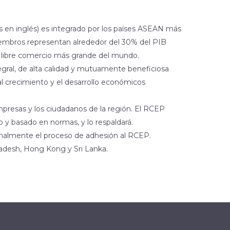
s en inglés) es integrado por los países ASEAN más
miembros representan alrededor del 30% del PIB
de libre comercio más grande del mundo.
gral, de alta calidad y mutuamente beneficiosa
 al crecimiento y el desarrollo económicos
resas y los ciudadanos de la región. El RCEP
vo y basado en normas, y lo respaldará.
ormalmente el proceso de adhesión al RCEP.
adesh, Hong Kong y Sri Lanka.