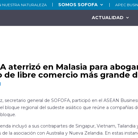
SOMOS SOFOFA
N NUESTRA NATURALEZA
APEC BUSI
ACTUALIDAD
 aterrizó en Malasia para abogar 
o de libre comercio más grande 
l
z, secretario general de SOFOFA, participó en el ASEAN Busin
el bloque regional del sudeste asiático que reúne a compañías de 
 bloque.
enda incluyó a sus contrapartes de Singapur, Vietnam, Tailandia y 
 de la asociación con Australia y Nueva Zelandia. En estas instan