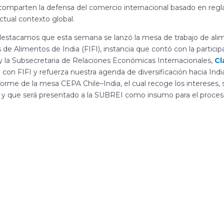
omparten la defensa del comercio internacional basado en reglas
ctual contexto global.
destacamos que esta semana se lanzó la mesa de trabajo de ali
de Alimentos de India (FIFI), instancia que contó con la participa
y la Subsecretaria de Relaciones Económicas Internacionales,
Cl
con FIFI y refuerza nuestra agenda de diversificación hacia India.
forme de la mesa CEPA Chile–India, el cual recoge los intereses, s
s, y que será presentado a la SUBREI como insumo para el proce