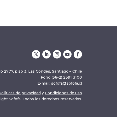
o 2777, piso 3, Las Condes, Santiago – Chile
Fono (56-2) 2391 3100
E-mail:
sofofa@sofofa.cl
Políticas de privacidad
y
Condiciones de uso
ight Sofofa. Todos los derechos reservados.