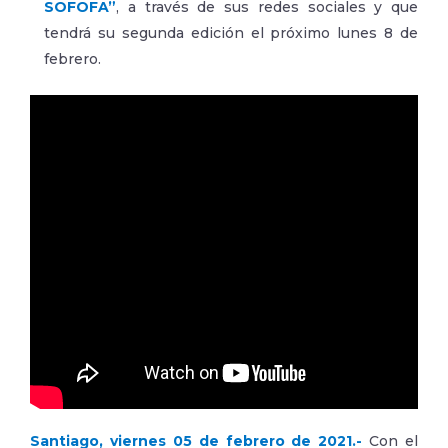
SOFOFA”
, a través de sus redes sociales y que
tendrá su segunda edición el próximo lunes 8 de
febrero.
Santiago, viernes 05 de febrero de 2021.-
Con el