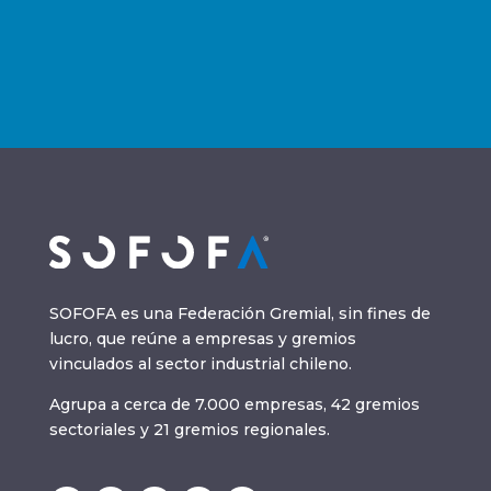
SOFOFA es una Federación Gremial, sin fines de
lucro, que reúne a empresas y gremios
vinculados al sector industrial chileno.
Agrupa a cerca de 7.000 empresas, 42 gremios
sectoriales y 21 gremios regionales.