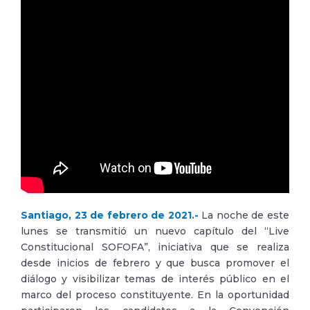
Santiago, 23 de febrero de 2021.-
La noche de este
lunes se transmitió un nuevo capítulo del “Live
Constitucional SOFOFA”, iniciativa que se realiza
desde inicios de febrero y que busca promover el
diálogo y visibilizar temas de interés público en el
marco del proceso constituyente. En la oportunidad