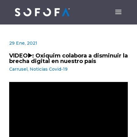
29 Ene, 2021
VIDEO▶️: Oxiquim colabora a disminuir la
brecha digital en nuestro país
Carrusel
,
Noticias Covid-19