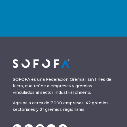
SOFOFA es una Federación Gremial, sin fines de
lucro, que reúne a empresas y gremios
vinculados al sector industrial chileno.
Agrupa a cerca de 7.000 empresas, 42 gremios
sectoriales y 21 gremios regionales.