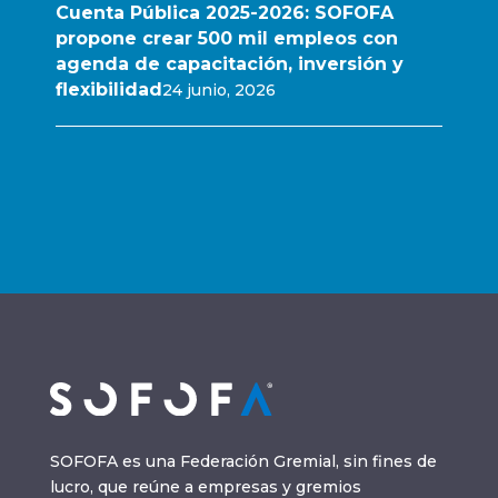
Cuenta Pública 2025-2026: SOFOFA
propone crear 500 mil empleos con
agenda de capacitación, inversión y
flexibilidad
24 junio, 2026
SOFOFA es una Federación Gremial, sin fines de
lucro, que reúne a empresas y gremios