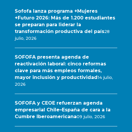
Sofofa lanza programa +Mujeres
+Futuro 2026: Más de 1.200 estudiantes
se preparan para liderar la
transformación productiva del país
28
julio, 2026
SOFOFA presenta agenda de
reactivación laboral: cinco reformas
clave para más empleos formales,
mayor inclusión y productividad
14 julio,
2026
SOFOFA y CEOE refuerzan agenda
empresarial Chile–España de cara a la
Cumbre Iberoamericana
09 julio, 2026