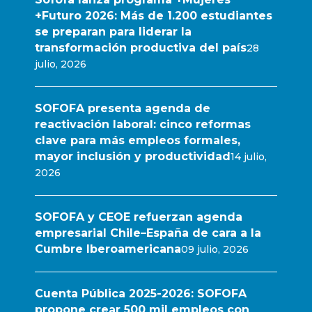
+Futuro 2026: Más de 1.200 estudiantes
se preparan para liderar la
transformación productiva del país
28
julio, 2026
SOFOFA presenta agenda de
reactivación laboral: cinco reformas
clave para más empleos formales,
mayor inclusión y productividad
14 julio,
2026
SOFOFA y CEOE refuerzan agenda
empresarial Chile–España de cara a la
Cumbre Iberoamericana
09 julio, 2026
Cuenta Pública 2025-2026: SOFOFA
propone crear 500 mil empleos con