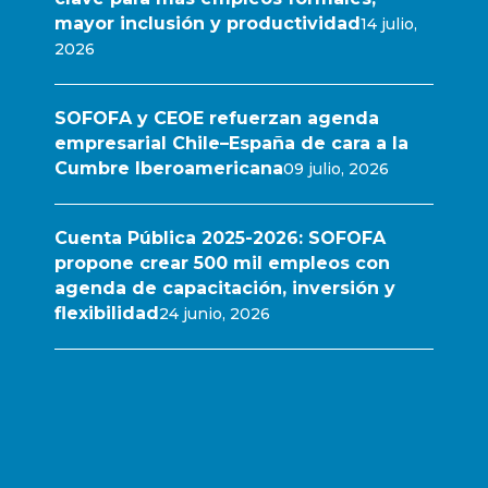
mayor inclusión y productividad
14 julio,
2026
SOFOFA y CEOE refuerzan agenda
empresarial Chile–España de cara a la
Cumbre Iberoamericana
09 julio, 2026
Cuenta Pública 2025-2026: SOFOFA
propone crear 500 mil empleos con
agenda de capacitación, inversión y
flexibilidad
24 junio, 2026