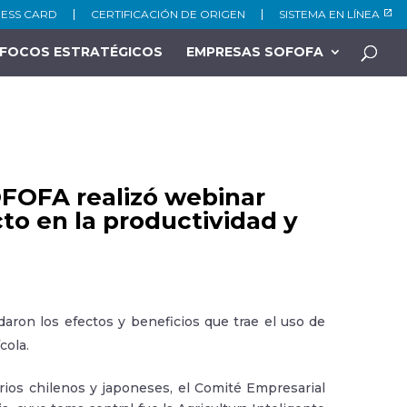
NESS CARD
CERTIFICACIÓN DE ORIGEN
SISTEMA EN LÍNEA
FOCOS ESTRATÉGICOS
EMPRESAS SOFOFA
OFOFA realizó webinar
cto en la productividad y
ron los efectos y beneficios que trae el uso de
cola.
ios chilenos y japoneses, el Comité Empresarial