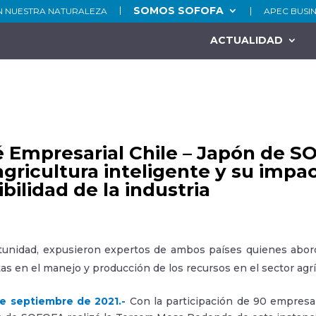
SOMOS SOFOFA
N NUESTRA NATURALEZA
APEC BUSI
ACTUALIDAD
 Empresarial Chile – Japón de S
agricultura inteligente y su impa
bilidad de la industria
tunidad, expusieron expertos de ambos países quienes aborda
as en el manejo y producción de los recursos en el sector agrí
e septiembre de 2021.-
Con la participación de 90 empresar