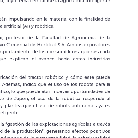
 cuyo tema central fue la Agricultura Inteligente
n impulsando en la materia, con la finalidad de
artificial (AI) y robótica.
i, profesor de la Facultad de Agronomía de la
vo Comercial de Hortifrut S.A. Ambos expositores
omportamiento de los consumidores, quienes cada
ue explican el avance hacia estas industrias
ricación del tractor robótico y cómo este puede
s. Además, indicó que el uso de los robots para la
tico, lo que puede abrir nuevas oportunidades de
aso de Japón, el uso de la robótica responde al
, y plantea que el uso de robots autónomos ya es
teligente.
 la “gestión de las explotaciones agrícolas a través
dad de la producción”, generando efectos positivos