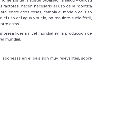
nómenos de la sustentabilidad, la salud y calidad
os factores, hacen necesario el uso de la robótica
 Esto, entre otras cosas, cambia el modelo de uso
 el uso del agua y suelo, no requiere suelo fértil,
entre otros.
empresa líder a nivel mundial en la producción de
vel mundial.
s japonesas en el país son muy relevantes, sobre