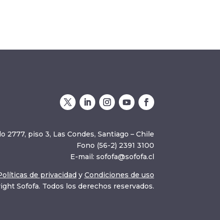
o 2777, piso 3, Las Condes, Santiago – Chile
Fono (56-2) 2391 3100
E-mail:
sofofa@sofofa.cl
Políticas de privacidad
y
Condiciones de uso
ight Sofofa. Todos los derechos reservados.