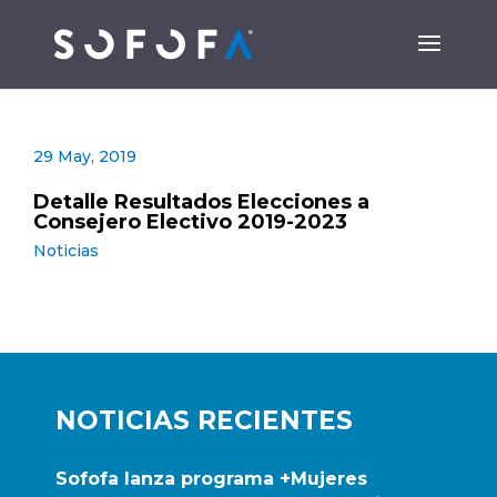
29 May, 2019
Detalle Resultados Elecciones a
Consejero Electivo 2019-2023
Noticias
NOTICIAS RECIENTES
Sofofa lanza programa +Mujeres