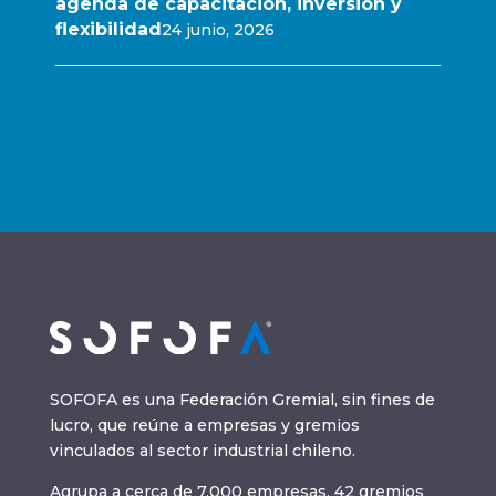
agenda de capacitación, inversión y
flexibilidad
24 junio, 2026
SOFOFA es una Federación Gremial, sin fines de
lucro, que reúne a empresas y gremios
vinculados al sector industrial chileno.
Agrupa a cerca de 7.000 empresas, 42 gremios