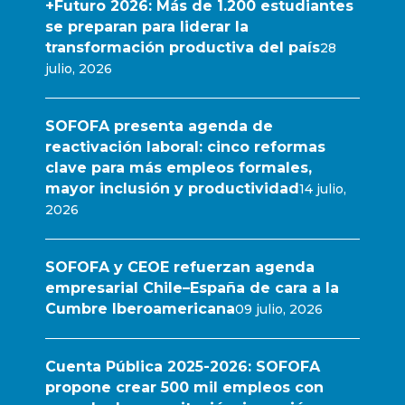
+Futuro 2026: Más de 1.200 estudiantes
se preparan para liderar la
transformación productiva del país
28
julio, 2026
SOFOFA presenta agenda de
reactivación laboral: cinco reformas
clave para más empleos formales,
mayor inclusión y productividad
14 julio,
2026
SOFOFA y CEOE refuerzan agenda
empresarial Chile–España de cara a la
Cumbre Iberoamericana
09 julio, 2026
Cuenta Pública 2025-2026: SOFOFA
propone crear 500 mil empleos con