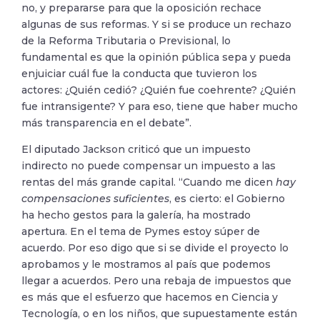
no, y prepararse para que la oposición rechace
algunas de sus reformas. Y si se produce un rechazo
de la Reforma Tributaria o Previsional, lo
fundamental es que la opinión pública sepa y pueda
enjuiciar cuál fue la conducta que tuvieron los
actores: ¿Quién cedió? ¿Quién fue coehrente? ¿Quién
fue intransigente? Y para eso, tiene que haber mucho
más transparencia en el debate”.
El diputado Jackson criticó que un impuesto
indirecto no puede compensar un impuesto a las
rentas del más grande capital. “Cuando me dicen
hay
compensaciones suficientes
, es cierto: el Gobierno
ha hecho gestos para la galería, ha mostrado
apertura. En el tema de Pymes estoy súper de
acuerdo. Por eso digo que si se divide el proyecto lo
aprobamos y le mostramos al país que podemos
llegar a acuerdos. Pero una rebaja de impuestos que
es más que el esfuerzo que hacemos en Ciencia y
Tecnología, o en los niños, que supuestamente están