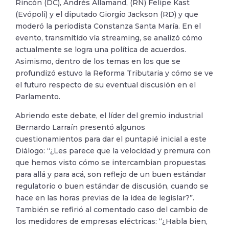
Rincón (DC), Andrés Allamand, (RN) Felipe Kast
(Evópoli) y el diputado Giorgio Jackson (RD) y que
moderó la periodista Constanza Santa María. En el
evento, transmitido vía streaming, se analizó cómo
actualmente se logra una política de acuerdos.
Asimismo, dentro de los temas en los que se
profundizó estuvo la Reforma Tributaria y cómo se ve
el futuro respecto de su eventual discusión en el
Parlamento.
Abriendo este debate, el líder del gremio industrial
Bernardo Larraín presentó algunos
cuestionamientos para dar el puntapié inicial a este
Diálogo: “¿Les parece que la velocidad y premura con
que hemos visto cómo se intercambian propuestas
para allá y para acá, son reflejo de un buen estándar
regulatorio o buen estándar de discusión, cuando se
hace en las horas previas de la idea de legislar?”.
También se refirió al comentado caso del cambio de
los medidores de empresas eléctricas: “¿Habla bien,