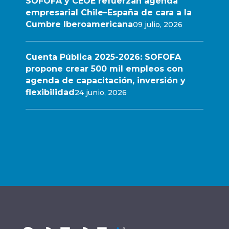
SOFOFA y CEOE refuerzan agenda
empresarial Chile–España de cara a la
Cumbre Iberoamericana
09 julio, 2026
Cuenta Pública 2025-2026: SOFOFA
propone crear 500 mil empleos con
agenda de capacitación, inversión y
flexibilidad
24 junio, 2026