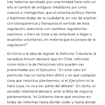
tras haberse aprobado por unanimidad hace sólo un
año el cambio de antiguos medidores por unos
nuevos e inteligentes, que el sistema político, frente
a legítimas dudas de la ciudadanía, en vez de explicar
con transparencia y franqueza el sentido de esta
regulación, reaccione con cambios regulatorios
reactivos, o bien se inste a las empresas a llegar a
acuerdos voluntarios, en materia que es propia de la
regulación?”
En torno a la idea de legislar la Reforma Tributaria, la
senadora Rincón destacó que en Chile, reformas
como ésta o la de Pensiones sólo pueden ser
presentadas por el Ejecutivo. “En este caso en
particular hay un tema bien difícil, y es que cualquier
cosa que nosotros planteemos, si el Ejecutivo no la
hace suya, no va a ser parte del debate”. En tanto, el
senador Allamand destacó, ante la falta de mayoría
parlamentaria: “el Gobierno tiene que resolver en
todas las reformas hasta dónde ceder y hasta dónde