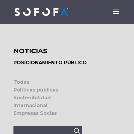
NOTICIAS
POSICIONAMIENTO PÚBLICO
Todas
Políticas públicas
Sostenibilidad
Internacional
Empresas Socias
Buscar: