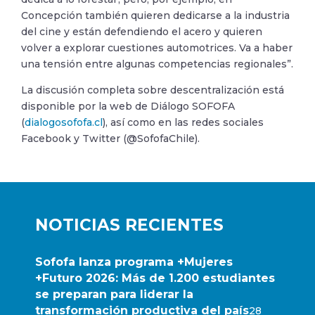
Concepción también quieren dedicarse a la industria
del cine y están defendiendo el acero y quieren
volver a explorar cuestiones automotrices. Va a haber
una tensión entre algunas competencias regionales”.
La discusión completa sobre descentralización está
disponible por la web de Diálogo SOFOFA
(
dialogosofofa.cl
), así como en las redes sociales
Facebook y Twitter (@SofofaChile).
NOTICIAS RECIENTES
Sofofa lanza programa +Mujeres
+Futuro 2026: Más de 1.200 estudiantes
se preparan para liderar la
transformación productiva del país
28