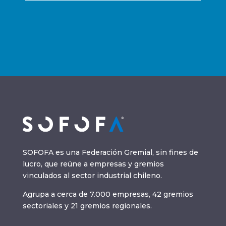
SOFOFA es una Federación Gremial, sin fines de
lucro, que reúne a empresas y gremios
vinculados al sector industrial chileno.
Agrupa a cerca de 7.000 empresas, 42 gremios
sectoriales y 21 gremios regionales.