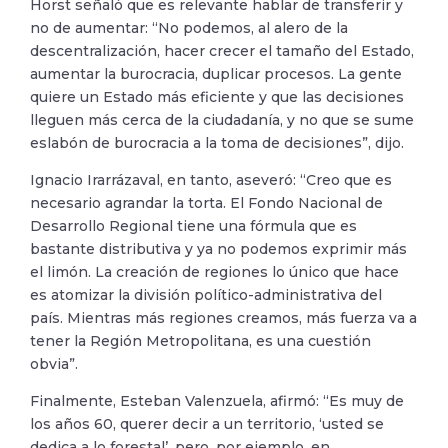
Horst señaló que es relevante hablar de transferir y
no de aumentar: “No podemos, al alero de la
descentralización, hacer crecer el tamaño del Estado,
aumentar la burocracia, duplicar procesos. La gente
quiere un Estado más eficiente y que las decisiones
lleguen más cerca de la ciudadanía, y no que se sume
eslabón de burocracia a la toma de decisiones”, dijo.
Ignacio Irarrázaval, en tanto, aseveró: “Creo que es
necesario agrandar la torta. El Fondo Nacional de
Desarrollo Regional tiene una fórmula que es
bastante distributiva y ya no podemos exprimir más
el limón. La creación de regiones lo único que hace
es atomizar la división político-administrativa del
país. Mientras más regiones creamos, más fuerza va a
tener la Región Metropolitana, es una cuestión
obvia”.
Finalmente, Esteban Valenzuela, afirmó: “Es muy de
los años 60, querer decir a un territorio, ‘usted se
dedica a lo forestal’, pero, por ejemplo, en