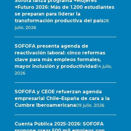
Sofofa lanza programa +Mujeres
+Futuro 2026: Más de 1.200 estudiantes
se preparan para liderar la
transformación productiva del país
28
julio, 2026
SOFOFA presenta agenda de
reactivación laboral: cinco reformas
clave para más empleos formales,
mayor inclusión y productividad
14 julio,
2026
SOFOFA y CEOE refuerzan agenda
empresarial Chile–España de cara a la
Cumbre Iberoamericana
09 julio, 2026
Cuenta Pública 2025-2026: SOFOFA
propone crear 500 mil empleos con