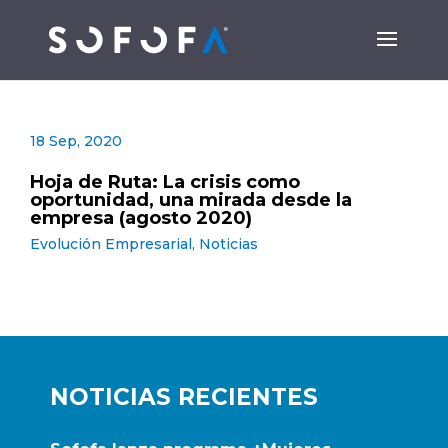
18 Sep, 2020
Hoja de Ruta: La crisis como
oportunidad, una mirada desde la
empresa (agosto 2020)
Evolución Empresarial
,
Noticias
NOTICIAS RECIENTES