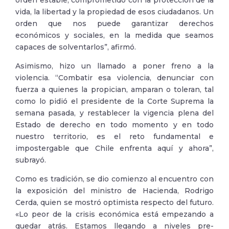
orden estable, comprometido con la protección de la
vida, la libertad y la propiedad de esos ciudadanos. Un
orden que nos puede garantizar derechos
económicos y sociales, en la medida que seamos
capaces de solventarlos”, afirmó.
Asimismo, hizo un llamado a poner freno a la
violencia. “Combatir esa violencia, denunciar con
fuerza a quienes la propician, amparan o toleran, tal
como lo pidió el presidente de la Corte Suprema la
semana pasada, y restablecer la vigencia plena del
Estado de derecho en todo momento y en todo
nuestro territorio, es el reto fundamental e
impostergable que Chile enfrenta aquí y ahora”,
subrayó.
Como es tradición, se dio comienzo al encuentro con
la exposición del ministro de Hacienda, Rodrigo
Cerda, quien se mostró optimista respecto del futuro.
«Lo peor de la crisis económica está empezando a
quedar atrás. Estamos llegando a niveles pre-