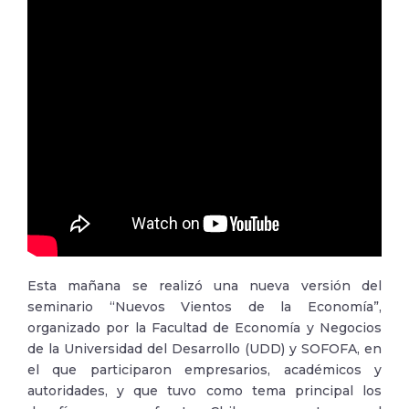
Esta mañana se realizó una nueva versión del
seminario “Nuevos Vientos de la Economía”,
organizado por la Facultad de Economía y Negocios
de la Universidad del Desarrollo (UDD) y SOFOFA, en
el que participaron empresarios, académicos y
autoridades, y que tuvo como tema principal los