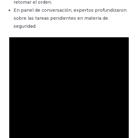
retomar el orden.
En panel de conversación, expertos profundizaron
sobre las tareas pendientes en materia de
seguridad.