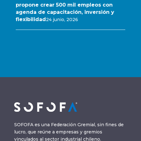
propone crear 500 mil empleos con
agenda de capacitación, inversión y
flexibilidad
24 junio, 2026
SOFOFA es una Federación Gremial, sin fines de
lucro, que reúne a empresas y gremios
vinculados al sector industrial chileno.