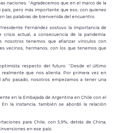
mbas naciones. “Agradecemos que en el marco de la
u país, pero más importante que eso, con quienes
 en las palabras de bienvenida del encuentro.
 Presidente Fernández sostuvo la importancia de
e crisis actual, a consecuencia de la pandemia.
 nosotros tenemos que afianzar vínculos con
íses vecinos, hermanos, con los que tenemos que
ptimista respecto del futuro. “Desde el último
o realmente que nos alienta. Por primera vez en
del año pasado, nosotros empezamos a tener una
mente en la Embajada de Argentina en Chile con el
 En la instancia, también se abordó la relación
taciones para Chile, con 5,9%, detrás de China,
inversiones en ese país.