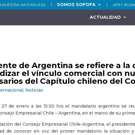
SOMOS SOFOFA
N NUESTRA NATURALEZA
APEC BUSI
ACTUALIDAD
ente de Argentina se refiere a la
dizar el vínculo comercial con n
arios del Capítulo chileno del C
ternacional
,
Noticias
 27 de enero a las 15:30 hrs el mandatario argentino se r
onsejo Empresarial Chile – Argentina, en el marco de su primer
ación del Consejo Empresarial Chile-Argentina, el presidente
ad de conocer en voz del primer mandatorio la situación y