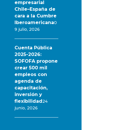
empresarial
Chile–España de
cara a la Cumbre
Iberoamericana
0
9 julio, 2026
Cuenta Pública
2025-2026:
SOFOFA propone
crear 500 mil
empleos con
agenda de
capacitación,
inversión y
flexibilidad
24
junio, 2026