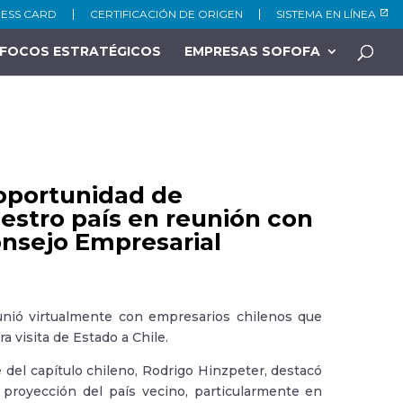
NESS CARD
CERTIFICACIÓN DE ORIGEN
SISTEMA EN LÍNEA
FOCOS ESTRATÉGICOS
EMPRESAS SOFOFA
 oportunidad de
uestro país en reunión con
onsejo Empresarial
eunió virtualmente con empresarios chilenos que
a visita de Estado a Chile.
 del capítulo chileno, Rodrigo Hinzpeter, destacó
 proyección del país vecino, particularmente en