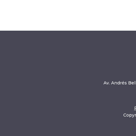
Av. Andrés Bell
Copyr