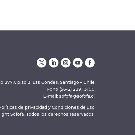
o 2777, piso 3, Las Condes, Santiago – Chile
Fono (56-2) 2391 3100
E-mail:
sofofa@sofofa.cl
Políticas de privacidad
y
Condiciones de uso
ight Sofofa. Todos los derechos reservados.