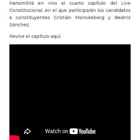
transmitirá en vivo el cuarto capítulo del Live
Constitucional, en el que participarán los candidatos
a constituyentes Cristián Monckeberg y Beatriz
Sánchez.
Revive el capítulo aquí: