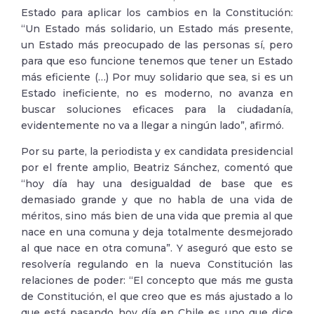
Estado para aplicar los cambios en la Constitución:
“Un Estado más solidario, un Estado más presente,
un Estado más preocupado de las personas sí, pero
para que eso funcione tenemos que tener un Estado
más eficiente (…) Por muy solidario que sea, si es un
Estado ineficiente, no es moderno, no avanza en
buscar soluciones eficaces para la ciudadanía,
evidentemente no va a llegar a ningún lado”, afirmó.
Por su parte, la periodista y ex candidata presidencial
por el frente amplio, Beatriz Sánchez, comentó que
“hoy día hay una desigualdad de base que es
demasiado grande y que no habla de una vida de
méritos, sino más bien de una vida que premia al que
nace en una comuna y deja totalmente desmejorado
al que nace en otra comuna”. Y aseguró que esto se
resolvería regulando en la nueva Constitución las
relaciones de poder: “El concepto que más me gusta
de Constitución, el que creo que es más ajustado a lo
que está pasando hoy día en Chile es uno que dice