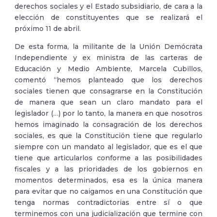
derechos sociales y el Estado subsidiario, de cara a la
elección de constituyentes que se realizará el
próximo 11 de abril.
De esta forma, la militante de la Unión Demócrata
Independiente y ex ministra de las carteras de
Educación y Medio Ambiente, Marcela Cubillos,
comentó “hemos planteado que los derechos
sociales tienen que consagrarse en la Constitución
de manera que sean un claro mandato para el
legislador (…) por lo tanto, la manera en que nosotros
hemos imaginado la consagración de los derechos
sociales, es que la Constitución tiene que regularlo
siempre con un mandato al legislador, que es el que
tiene que articularlos conforme a las posibilidades
fiscales y a las prioridades de los gobiernos en
momentos determinados, esa es la única manera
para evitar que no caigamos en una Constitución que
tenga normas contradictorias entre sí o que
terminemos con una judicialización que termine con