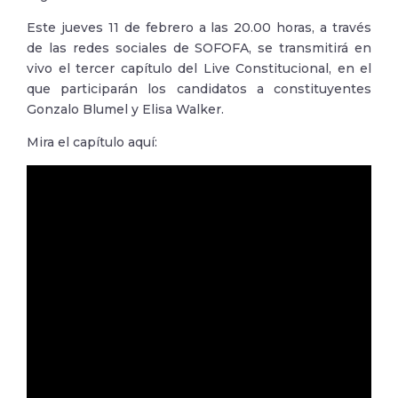
Este jueves 11 de febrero a las 20.00 horas, a través
de las redes sociales de SOFOFA, se transmitirá en
vivo el tercer capítulo del Live Constitucional, en el
que participarán los candidatos a constituyentes
Gonzalo Blumel y Elisa Walker.
Mira el capítulo aquí: