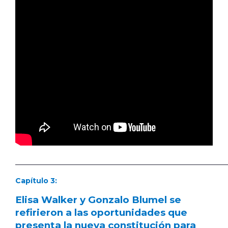
___________________________________________________________
Capítulo 3:
Elisa Walker y Gonzalo Blumel se
refirieron a las oportunidades que
presenta la nueva constitución para