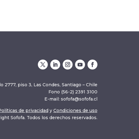
o 2777, piso 3, Las Condes, Santiago – Chile
Fono (56-2) 2391 3100
E-mail:
sofofa@sofofa.cl
Políticas de privacidad
y
Condiciones de uso
ight Sofofa. Todos los derechos reservados.