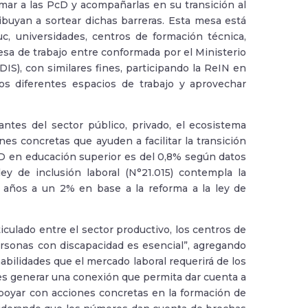
mar a las PcD y acompañarlas en su transición al
buyan a sortear dichas barreras. Esta mesa está
 universidades, centros de formación técnica,
sa de trabajo entre conformada por el Ministerio
S), con similares fines, participando la ReIN en
os diferentes espacios de trabajo y aprovechar
ntes del sector público, privado, el ecosistema
nes concretas que ayuden a facilitar la transición
cD en educación superior es del 0,8% según datos
y de inclusión laboral (N°21.015) contempla la
 años a un 2% en base a la reforma a la ley de
iculado entre el sector productivo, los centros de
ersonas con discapacidad es esencial”, agregando
abilidades que el mercado laboral requerirá de los
es generar una conexión que permita dar cuenta a
apoyar con acciones concretas en la formación de