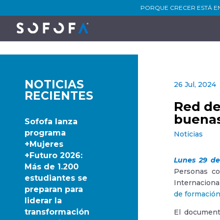
PORQUE CRECER ESTÁ E
NOTICIAS
26 Jul, 2024
RECIENTES
Red de
buenas
Sofofa lanza
programa
Noticias
+Mujeres
+Futuro 2026:
Lunes 29 de 
Más de 1.200
Personas co
estudiantes se
Internaciona
preparan para
de formación 
liderar la
transformación
El document