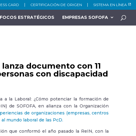
NESS CARD
CERTIFICACIÓN DE ORIGEN
SISTEMA EN LÍNEA
FOCOS ESTRATÉGICOS
EMPRESAS SOFOFA
 lanza documento con 11
 personas con discapacidad
a a la Laboral: ¿Cómo potenciar la formación de
eIN) de SOFOFA, en alianza con la Organización
periencias de organizaciones (empresas, centros
o al mundo laboral de las PcD.
ión que conformó el año pasado la ReIN, con la