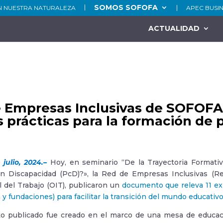
SOMOS SOFOFA
N NUESTRA NATURALEZA
APEC BUSI
ACTUALIDAD
 Empresas Inclusivas de SOFOFA
 prácticas para la formación de
julio, 2024.
–
Hoy, en seminario “De la Trayectoria Formativ
n Discapacidad (PcD)?», la Red de Empresas Inclusivas (R
l del Trabajo (OIT), publicaron un
documento que releva 11 ex
y fundaciones) para facilitar la transición del mundo educativ
o publicado fue creado en el marco de una mesa de educac