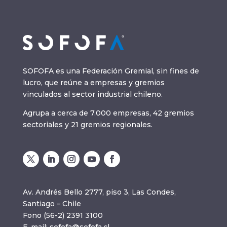
SOFOFA es una Federación Gremial, sin fines de
lucro, que reúne a empresas y gremios
vinculados al sector industrial chileno.
Agrupa a cerca de 7.000 empresas, 42 gremios
sectoriales y 21 gremios regionales.
Av. Andrés Bello 2777, piso 3, Las Condes,
Santiago – Chile
Fono (56-2) 2391 3100
E-mail:
sofofa@sofofa.cl