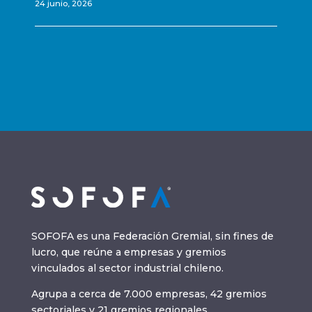
24 junio, 2026
SOFOFA es una Federación Gremial, sin fines de
lucro, que reúne a empresas y gremios
vinculados al sector industrial chileno.
Agrupa a cerca de 7.000 empresas, 42 gremios
sectoriales y 21 gremios regionales.