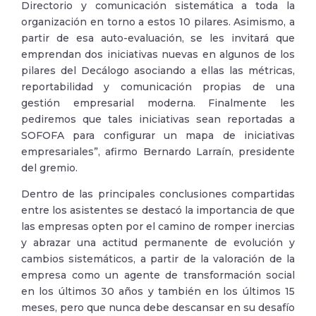
Directorio y comunicación sistemática a toda la
organización en torno a estos 10 pilares. Asimismo, a
partir de esa auto-evaluación, se les invitará que
emprendan dos iniciativas nuevas en algunos de los
pilares del Decálogo asociando a ellas las métricas,
reportabilidad y comunicación propias de una
gestión empresarial moderna. Finalmente les
pediremos que tales iniciativas sean reportadas a
SOFOFA para configurar un mapa de iniciativas
empresariales”, afirmo Bernardo Larraín, presidente
del gremio.
Dentro de las principales conclusiones compartidas
entre los asistentes se destacó la importancia de que
las empresas opten por el camino de romper inercias
y abrazar una actitud permanente de evolución y
cambios sistemáticos, a partir de la valoración de la
empresa como un agente de transformación social
en los últimos 30 años y también en los últimos 15
meses, pero que nunca debe descansar en su desafío