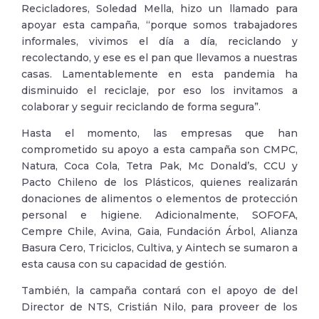
Recicladores, Soledad Mella, hizo un llamado para
apoyar esta campaña, “porque somos trabajadores
informales, vivimos el día a día, reciclando y
recolectando, y ese es el pan que llevamos a nuestras
casas. Lamentablemente en esta pandemia ha
disminuido el reciclaje, por eso los invitamos a
colaborar y seguir reciclando de forma segura”.
Hasta el momento, las empresas que han
comprometido su apoyo a esta campaña son CMPC,
Natura, Coca Cola, Tetra Pak, Mc Donald’s, CCU y
Pacto Chileno de los Plásticos, quienes realizarán
donaciones de alimentos o elementos de protección
personal e higiene. Adicionalmente, SOFOFA,
Cempre Chile, Avina, Gaia, Fundación Árbol, Alianza
Basura Cero, Triciclos, Cultiva, y Aintech se sumaron a
esta causa con su capacidad de gestión.
También, la campaña contará con el apoyo de del
Director de NTS, Cristián Nilo, para proveer de los