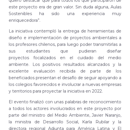
quiero destacar que para todos los que participaron de
este proyecto era de gran valor. Sin duda alguna, Aulas
Sostenibles ha sido una experiencia muy
enriquecedora”.
La iniciativa contempló la entrega de herramientas de
diseño e implementación de proyectos ambientales a
los profesores chilenos, para luego poder transmitirlas a
sus estudiantes que pudieran diseñar
proyectos focalizados en el cuidado del medio
ambiente. Los positivos resultados alcanzados y la
excelente evaluación recibida de parte de los
beneficiados presentan el desafío de seguir apoyando a
los colegios favorecidos e involucrar a nuevas empresas
y territorios para proyectar la iniciativa en 2022.
El evento finalizó con unas palabras de reconocimiento
a todos los actores involucrados en este proyecto por
parte del ministro del Medio Ambiente, Javier Naranjo,
la ministra de Desarrollo Social, Karla Rubilar y la
directora regional Adjunta para América Latina y El