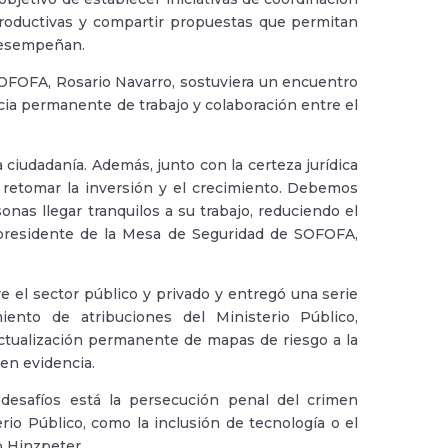
productivas y compartir propuestas que permitan
 desempeñan.
SOFOFA, Rosario Navarro, sostuviera un encuentro
cia permanente de trabajo y colaboración entre el
 ciudadanía. Además, junto con la certeza jurídica
ra retomar la inversión y el crecimiento. Debemos
nas llegar tranquilos a su trabajo, reduciendo el
el presidente de la Mesa de Seguridad de SOFOFA,
e el sector público y privado y entregó una serie
ento de atribuciones del Ministerio Público,
actualización permanente de mapas de riesgo a la
 en evidencia.
 desafíos está la persecución penal del crimen
rio Público, como la inclusión de tecnología o el
o Hinzpeter.