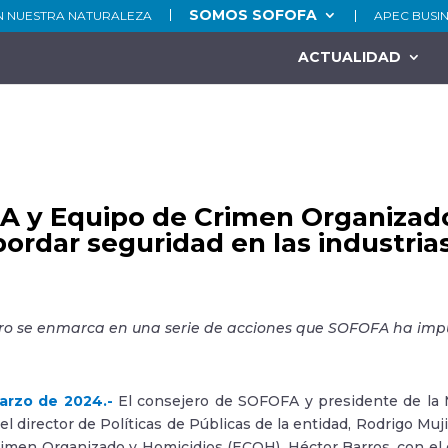
SOMOS SOFOFA
N NUESTRA NATURALEZA
APEC BUSI
ACTUALIDAD
 y Equipo de Crimen Organizado
bordar seguridad en las industria
ro se enmarca en una serie de acciones que SOFOFA ha impu
arzo de 2024.-
El consejero de SOFOFA y presidente de la M
el director de Políticas de Públicas de la entidad, Rodrigo Muji
imen Organizado y Homicidios (ECOH), Héctor Barros, con el o