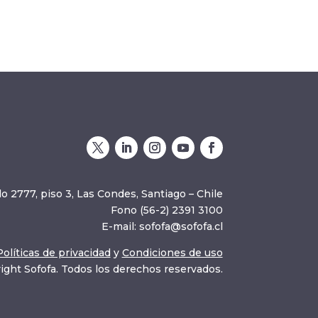
o 2777, piso 3, Las Condes, Santiago – Chile
Fono (56-2) 2391 3100
E-mail:
sofofa@sofofa.cl
Políticas de privacidad
y
Condiciones de uso
ight Sofofa. Todos los derechos reservados.