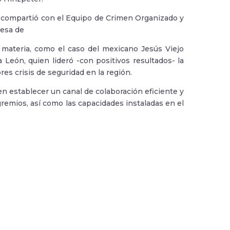
ca, compartió con el Equipo de Crimen Organizado y
Mesa de
materia, como el caso del mexicano Jesús Viejo
León, quien lideró -con positivos resultados- la
res crisis de seguridad en la región.
en establecer un canal de colaboración eficiente y
gremios, así como las capacidades instaladas en el