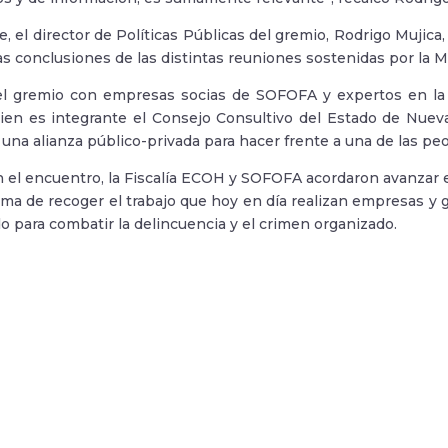
te, el director de Políticas Públicas del gremio, Rodrigo Muji
as conclusiones de las distintas reuniones sostenidas por la 
el gremio con empresas socias de SOFOFA y expertos en la 
ien es integrante el Consejo Consultivo del Estado de Nueva 
una alianza público-privada para hacer frente a una de las peo
 en el encuentro, la Fiscalía ECOH y SOFOFA acordaron avanzar 
orma de recoger el trabajo que hoy en día realizan empresas y 
do para combatir la delincuencia y el crimen organizado.