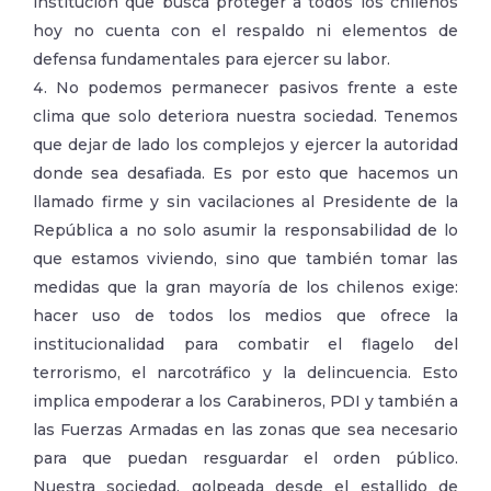
institución que busca proteger a todos los chilenos
hoy no cuenta con el respaldo ni elementos de
defensa fundamentales para ejercer su labor.
No podemos permanecer pasivos frente a este
clima que solo deteriora nuestra sociedad. Tenemos
que dejar de lado los complejos y ejercer la autoridad
donde sea desafiada. Es por esto que hacemos un
llamado firme y sin vacilaciones al Presidente de la
República a no solo asumir la responsabilidad de lo
que estamos viviendo, sino que también tomar las
medidas que la gran mayoría de los chilenos exige:
hacer uso de todos los medios que ofrece la
institucionalidad para combatir el flagelo del
terrorismo, el narcotráfico y la delincuencia. Esto
implica empoderar a los Carabineros, PDI y también a
las Fuerzas Armadas en las zonas que sea necesario
para que puedan resguardar el orden público.
Nuestra sociedad, golpeada desde el estallido de