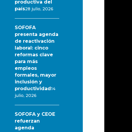
productiva del
país
28 julio, 2026
SOFOFA
presenta agenda
de reactivación
laboral: cinco
reformas clave
para más
empleos
formales, mayor
inclusión y
productividad
14
julio, 2026
SOFOFA y CEOE
refuerzan
agenda