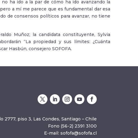
, no ha ido a la par de cómo ha ido avanzando la
a, pero a mí me parece que es fundamental dar esa
ado de consensos políticos para avanzar, no tiene
raldo Muñoz; la candidata constituyente, Sylvia
 abordarán “La propiedad y sus límites: ¿Cuánta
Óscar Hasbún, consejero SOFOFA.
o 2777, piso 3, Las Condes, Santiago – Chile
Fono (56-2) 2391 3100
E-mail:
sofofa@sofofa.cl