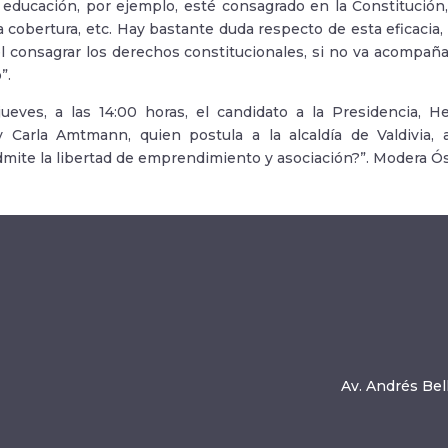
 educación, por ejemplo, esté consagrado en la Constitución
la cobertura, etc. Hay bastante duda respecto de esta eficaci
el consagrar los derechos constitucionales, si no va acompañ
”.
ueves, a las 14:00 horas, el candidato a la Presidencia, He
y Carla Amtmann, quien postula a la alcaldía de Valdivia,
dmite la libertad de emprendimiento y asociación?”. Modera 
Av. Andrés Bell