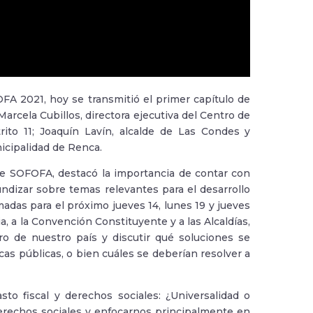
FA 2021, hoy se transmitió el primer capítulo de
arcela Cubillos, directora ejecutiva del Centro de
rito 11; Joaquín Lavín, alcalde de Las Condes y
nicipalidad de Renca.
de SOFOFA, destacó la importancia de contar con
ndizar sobre temas relevantes para el desarrollo
amadas para el próximo jueves 14, lunes 19 y jueves
a, a la Convención Constituyente y a las Alcaldías,
uro de nuestro país y discutir qué soluciones se
as públicas, o bien cuáles se deberían resolver a
to fiscal y derechos sociales: ¿Universalidad o
 derechos sociales y enfocarnos principalmente en