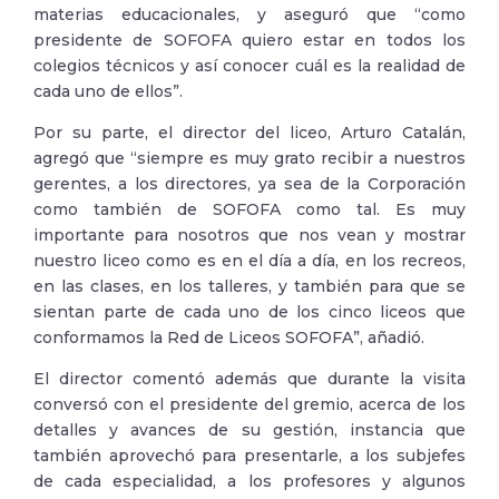
materias educacionales, y aseguró que “como
presidente de SOFOFA quiero estar en todos los
colegios técnicos y así conocer cuál es la realidad de
cada uno de ellos”.
Por su parte, el director del liceo, Arturo Catalán,
agregó que “siempre es muy grato recibir a nuestros
gerentes, a los directores, ya sea de la Corporación
como también de SOFOFA como tal. Es muy
importante para nosotros que nos vean y mostrar
nuestro liceo como es en el día a día, en los recreos,
en las clases, en los talleres, y también para que se
sientan parte de cada uno de los cinco liceos que
conformamos la Red de Liceos SOFOFA”, añadió.
El director comentó además que durante la visita
conversó con el presidente del gremio, acerca de los
detalles y avances de su gestión, instancia que
también aprovechó para presentarle, a los subjefes
de cada especialidad, a los profesores y algunos