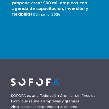
propone crear 500 mil empleos con
agenda de capacitación, inversión y
flexibilidad
24 junio, 2026
SOFOFA es una Federación Gremial, sin fines de
lucro, que reúne a empresas y gremios
vinculados al sector industrial chileno.