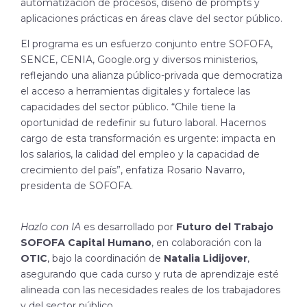
automatización de procesos, diseño de prompts y
aplicaciones prácticas en áreas clave del sector público.
El programa es un esfuerzo conjunto entre SOFOFA,
SENCE, CENIA, Google.org y diversos ministerios,
reflejando una alianza público-privada que democratiza
el acceso a herramientas digitales y fortalece las
capacidades del sector público. “Chile tiene la
oportunidad de redefinir su futuro laboral. Hacernos
cargo de esta transformación es urgente: impacta en
los salarios, la calidad del empleo y la capacidad de
crecimiento del país”, enfatiza Rosario Navarro,
presidenta de SOFOFA.
Hazlo con IA
es desarrollado por
Futuro del Trabajo
SOFOFA Capital Humano
, en colaboración con la
OTIC
, bajo la coordinación de
Natalia Lidijover
,
asegurando que cada curso y ruta de aprendizaje esté
alineada con las necesidades reales de los trabajadores
y del sector público.