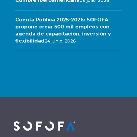
Cumbre Iberoamericana
09 julio, 2026
Cuenta Pública 2025-2026: SOFOFA
propone crear 500 mil empleos con
agenda de capacitación, inversión y
flexibilidad
24 junio, 2026