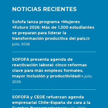
NOTICIAS RECIENTES
Sofofa lanza programa +Mujeres
+Futuro 2026: Más de 1.200 estudiantes
se preparan para liderar la
transformación productiva del país
28
julio, 2026
SOFOFA presenta agenda de
reactivación laboral: cinco reformas
clave para más empleos formales,
mayor inclusión y productividad
14 julio,
2026
SOFOFA y CEOE refuerzan agenda
empresarial Chile–España de cara a la