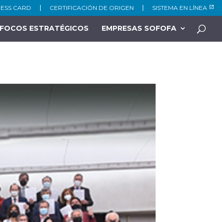
NESS CARD
CERTIFICACIÓN DE ORIGEN
SISTEMA EN LÍNEA
FOCOS ESTRATÉGICOS
EMPRESAS SOFOFA