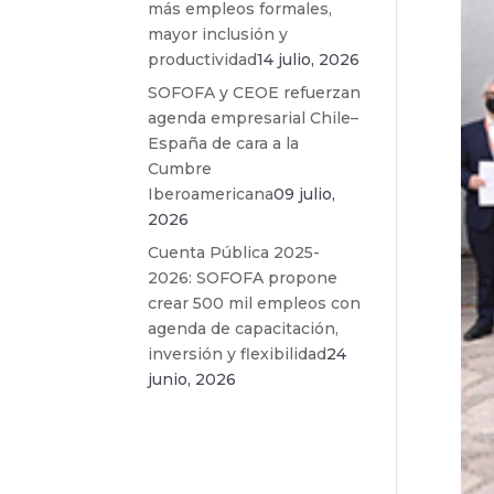
más empleos formales,
mayor inclusión y
productividad
14 julio, 2026
SOFOFA y CEOE refuerzan
agenda empresarial Chile–
España de cara a la
Cumbre
Iberoamericana
09 julio,
2026
Cuenta Pública 2025-
2026: SOFOFA propone
crear 500 mil empleos con
agenda de capacitación,
inversión y flexibilidad
24
junio, 2026