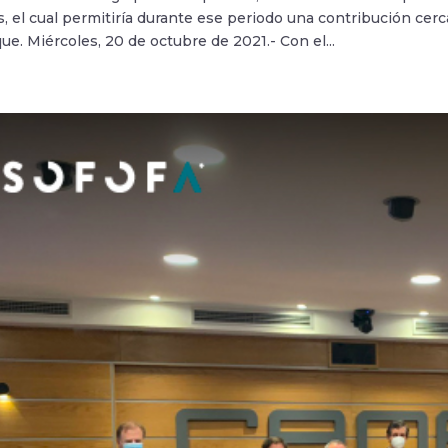
, el cual permitiría durante ese periodo una contribución cerc
ue. Miércoles, 20 de octubre de 2021.- Con el...