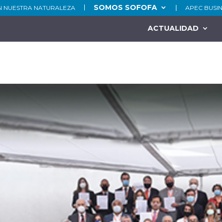
SOMOS SOFOFA
N NUESTRA NATURALEZA
APEC BUSI
ACTUALIDAD