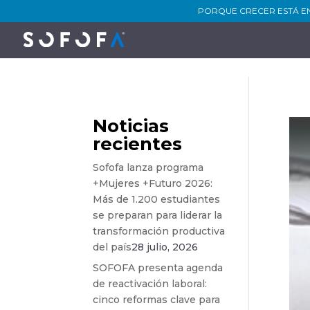
PORQUE CRECER ESTÁ E
Noticias
recientes
Sofofa lanza programa
+Mujeres +Futuro 2026:
Más de 1.200 estudiantes
se preparan para liderar la
transformación productiva
del país
28 julio, 2026
SOFOFA presenta agenda
de reactivación laboral:
cinco reformas clave para