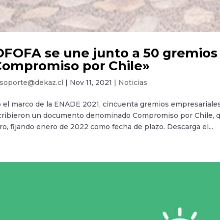
FOFA se une junto a 50 gremios
Compromiso por Chile»
soporte@dekaz.cl
|
Nov 11, 2021
|
Noticias
o el marco de la ENADE 2021, cincuenta gremios empresarial
cribieron un documento denominado Compromiso por Chile, que
ro, fijando enero de 2022 como fecha de plazo. Descarga el...