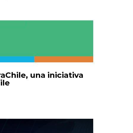
hile, una iniciativa
ile