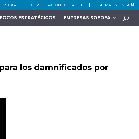
NESS CARD
CERTIFICACIÓN DE ORIGEN
SISTEMA EN LÍNEA
FOCOS ESTRATÉGICOS
EMPRESAS SOFOFA
para los damnificados por