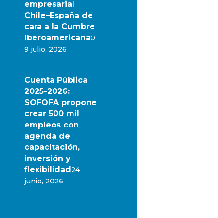
empresarial
Chile–España de
cara a la Cumbre
Iberoamericana
0
9 julio, 2026
Cuenta Pública
2025-2026:
SOFOFA propone
crear 500 mil
empleos con
agenda de
capacitación,
inversión y
flexibilidad
24
junio, 2026