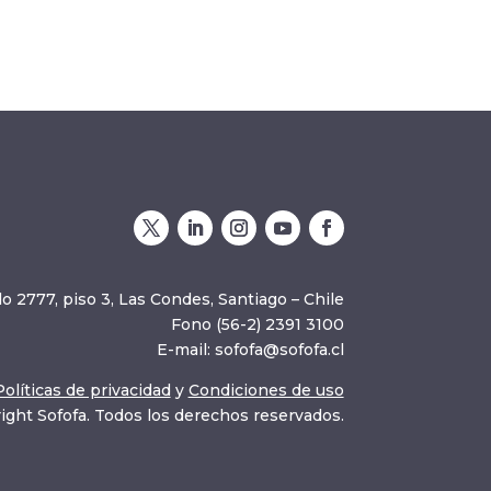
o 2777, piso 3, Las Condes, Santiago – Chile
Fono (56-2) 2391 3100
E-mail:
sofofa@sofofa.cl
Políticas de privacidad
y
Condiciones de uso
ight Sofofa. Todos los derechos reservados.