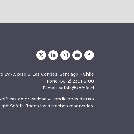
o 2777, piso 3, Las Condes, Santiago – Chile
Fono (56-2) 2391 3100
E-mail:
sofofa@sofofa.cl
Políticas de privacidad
y
Condiciones de uso
ight Sofofa. Todos los derechos reservados.