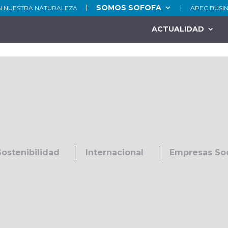
SOMOS SOFOFA
N NUESTRA NATURALEZA
APEC BUSI
ACTUALIDAD
Sostenibilidad
Internacional
Empresas So