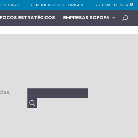
NESS CARD
CERTIFICACIÓN DE ORIGEN
SISTEMA EN LÍNEA
FOCOS ESTRATÉGICOS
EMPRESAS SOFOFA
Buscar:
cias