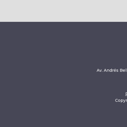
Av. Andrés Bell
Copyr