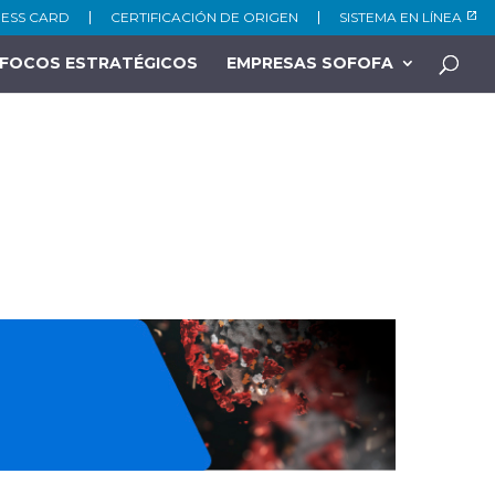
NESS CARD
CERTIFICACIÓN DE ORIGEN
SISTEMA EN LÍNEA
FOCOS ESTRATÉGICOS
EMPRESAS SOFOFA