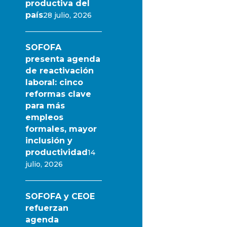
productiva del
país
28 julio, 2026
SOFOFA
presenta agenda
de reactivación
laboral: cinco
reformas clave
para más
empleos
formales, mayor
inclusión y
productividad
14
julio, 2026
SOFOFA y CEOE
refuerzan
agenda