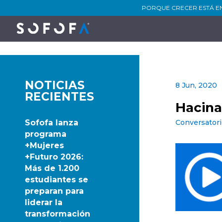
PORQUE CRECER ESTÁ E
NOTICIAS
8 Jun, 2020
RECIENTES
Hacin
Sofofa lanza
Conversatori
programa
+Mujeres
+Futuro 2026:
Más de 1.200
estudiantes se
preparan para
liderar la
transformación