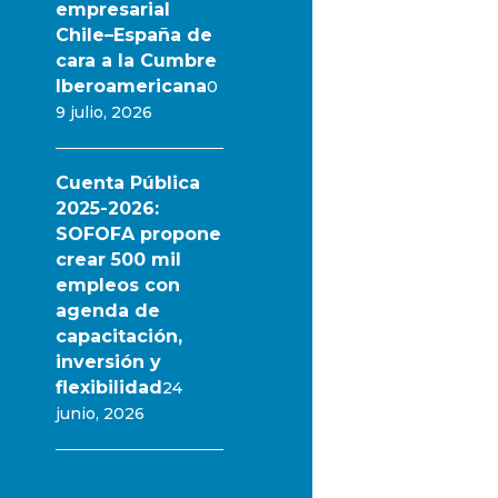
empresarial
Chile–España de
cara a la Cumbre
Iberoamericana
0
9 julio, 2026
Cuenta Pública
2025-2026:
SOFOFA propone
crear 500 mil
empleos con
agenda de
capacitación,
inversión y
flexibilidad
24
junio, 2026