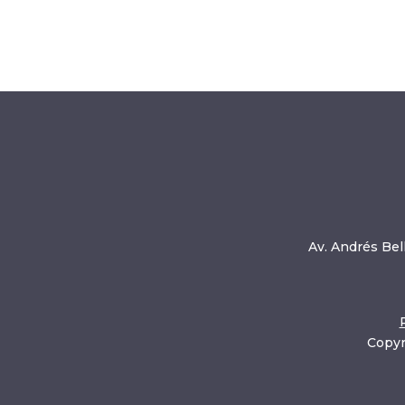
Av. Andrés Bell
Copyr