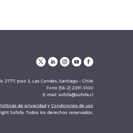
o 2777, piso 3, Las Condes, Santiago – Chile
Fono (56-2) 2391 3100
E-mail:
sofofa@sofofa.cl
Políticas de privacidad
y
Condiciones de uso
ight Sofofa. Todos los derechos reservados.