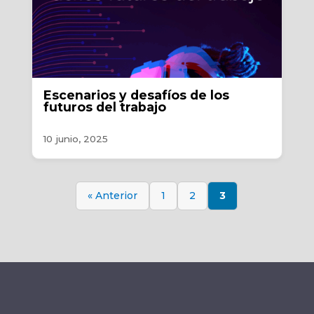
Escenarios y desafíos de los
futuros del trabajo
10 junio, 2025
« Anterior
1
2
3