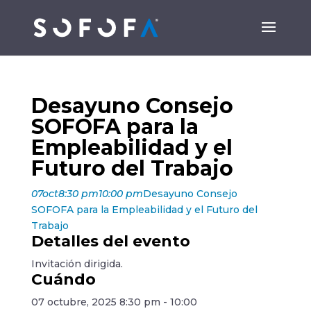
Desayuno Consejo
SOFOFA para la
Empleabilidad y el
Futuro del Trabajo
07
oct
8:30 pm
10:00 pm
Desayuno Consejo
SOFOFA para la Empleabilidad y el Futuro del
Trabajo
Detalles del evento
Invitación dirigida.
Cuándo
07 octubre, 2025
8:30 pm
-
10:00