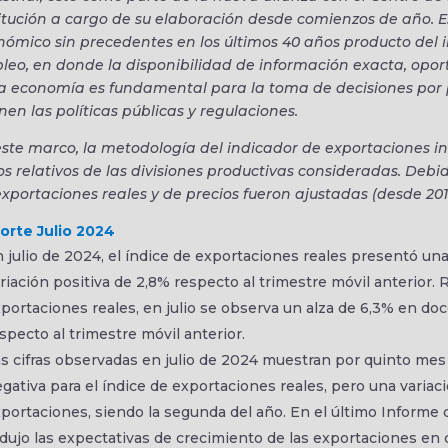
itución a cargo de su elaboración desde comienzos de año. E
nómico sin precedentes en los últimos 40 años producto del 
eo, en donde la disponibilidad de información exacta, oport
la economía es fundamental para la toma de decisiones por 
nen las políticas públicas y regulaciones.
ste marco, la metodología del indicador de exportaciones ind
s relativos de las divisiones productivas consideradas. Debid
xportaciones reales y de precios fueron ajustadas (desde 201
orte Julio 2024
 julio de 2024, el índice de exportaciones reales presentó u
riación positiva de 2,8% respecto al trimestre móvil anterior.
portaciones reales, en julio se observa un alza de 6,3% en do
specto al trimestre móvil anterior.
s cifras observadas en julio de 2024 muestran por quinto mes
gativa para el índice de exportaciones reales, pero una variaci
portaciones, siendo la segunda del año. En el último Informe d
dujo las expectativas de crecimiento de las exportaciones en