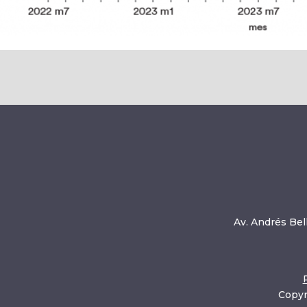
Av. Andrés Bell
Copyr