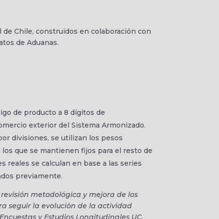
l de Chile, construidos en colaboración con
datos de Aduanas.
digo de producto a 8 dígitos de
comercio exterior del Sistema Armonizado.
por divisiones, se utilizan los pesos
 los que se mantienen fijos para el resto de
s reales se calculan en base a las series
mados previamente.
 revisión metodológica y mejora de los
seguir la evolución de la actividad
 Encuestas y Estudios Longitudinales UC,