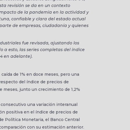
sta revisión se da en un contexto
impacto de la pandemia en la actividad y
una, confiable y clara del estado actual
parte de empresas, ciudadanía y quienes
ustriales fue revisada, ajustando los
o a esto, las series completas del índice
4 en adelante).
na caída de 1% en doce meses, pero una
 Respecto del índice de precios de
ce meses, junto un crecimiento de 1,2%
 consecutivo una variación interanual
ón positiva en el índice de precios de
e Política Monetaria, el Banco Central
 comparación con su estimación anterior.