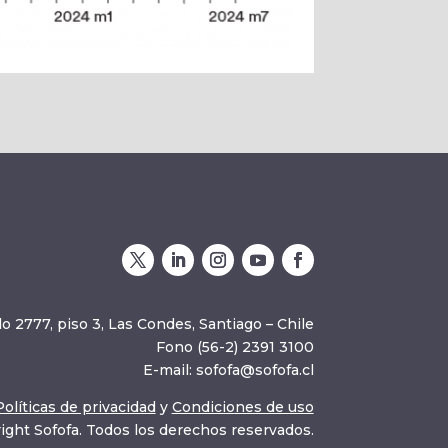
o 2777, piso 3, Las Condes, Santiago – Chile
Fono (56-2) 2391 3100
E-mail:
sofofa@sofofa.cl
Políticas de privacidad
y
Condiciones de uso
ight Sofofa. Todos los derechos reservados.