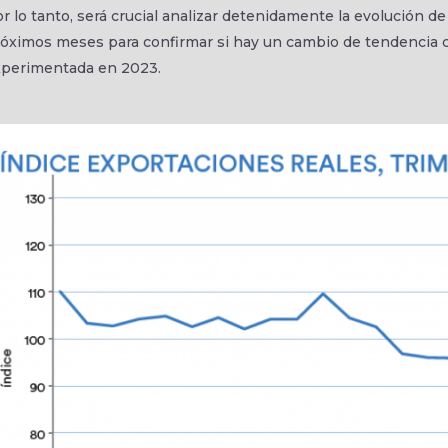
r lo tanto, será crucial analizar detenidamente la evolución de
óximos meses para confirmar si hay un cambio de tendencia c
xperimentada en 2023.