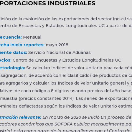
PORTACIONES INDUSTRIALES
ción de la evolución de las exportaciones del sector industria
entro de Encuestas y Estudios Longitudinales UC a partir de 
recuencia:
Mensual
cha inicio reportes:
mayo 2018
uente datos:
Servicio Nacional de Aduanas
cios:
Centro de Encuestas y Estudios Longitudinales UC
etodología:
Se calculan índices de valor unitario para cada có
sagregación, de acuerdo con el clasificador de productos de 
ra agregarlos y calcular los índices de valor unitario general y 
lativos de cada código a 8 dígitos usando precios del año base,
 muestra (precios constantes 2014). Las series de exportacione
minales deflactadas según los índices de valor unitario esti
ormación relevante:
En marzo de 2020 se inició un proceso de
icadores económicos que SOFOFA publica mensualmente para 
strial, esto como parte de la nueva alianza con el Centro de