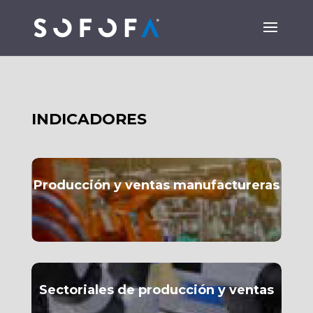
INDICADORES
Producción y ventas manufactureras
Sectoriales de producción y ventas