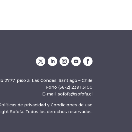
o 2777, piso 3, Las Condes, Santiago – Chile
Fono (56-2) 2391 3100
E-mail:
sofofa@sofofa.cl
Políticas de privacidad
y
Condiciones de uso
ight Sofofa. Todos los derechos reservados.