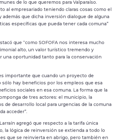
omunes de lo que queremos para Valparaíso.
to al empresariado teniendo claras cosas como el
 y además que dicha inversión dialogue de alguna
rísticas específicas que pueda tener cada comuna”
l, destacó que “como SOFOFA nos interesa mucho
monial alto, un valor turístico tremendo y
r una oportunidad tanto para la conservación
“es importante que cuando un proyecto de
o sólo hay beneficios por los empleos que esa
neficios sociales en esa comuna. La forma que la
omponga de tres actores: el municipio, la
s de desarrollo local para urgencias de la comuna
da acceder”.
Larraín agregó que respecto a la tarifa única
 la lógica de reinversión se extienda a todo lo
r es que se reinvierta en abrigo, pero también en