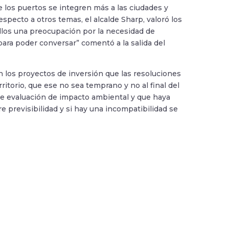
 los puertos se integren más a las ciudades y
especto a otros temas, el alcalde Sharp, valoró los
llos una preocupación por la necesidad de
ara poder conversar” comentó a la salida del
 los proyectos de inversión que las resoluciones
itorio, que ese no sea temprano y no al final del
e evaluación de impacto ambiental y que haya
 previsibilidad y si hay una incompatibilidad se