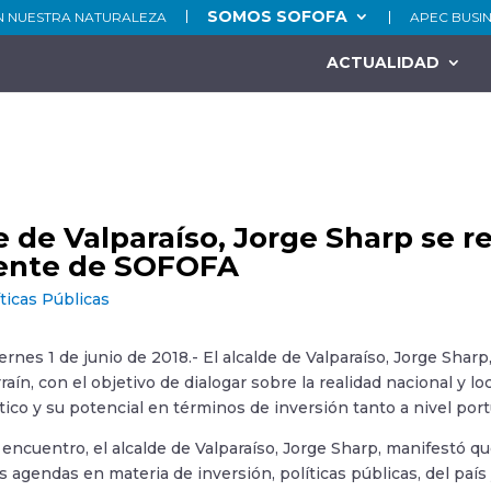
SOMOS SOFOFA
N NUESTRA NATURALEZA
APEC BUSI
ACTUALIDAD
e de Valparaíso, Jorge Sharp se r
dente de SOFOFA
íticas Públicas
iernes 1 de junio de 2018.- El alcalde de Valparaíso, Jorge Sha
aín, con el objetivo de dialogar sobre la realidad nacional y lo
stico y su potencial en términos de inversión tanto a nivel po
 el encuentro, el alcalde de Valparaíso, Jorge Sharp, manifestó
s agendas en materia de inversión, políticas públicas, del paí