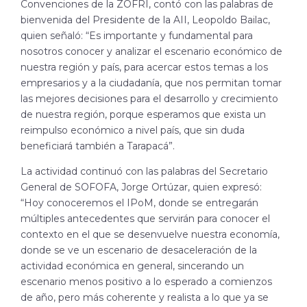
Convenciones de la ZOFRI, contó con las palabras de
bienvenida del Presidente de la AII, Leopoldo Bailac,
quien señaló: “Es importante y fundamental para
nosotros conocer y analizar el escenario económico de
nuestra región y país, para acercar estos temas a los
empresarios y a la ciudadanía, que nos permitan tomar
las mejores decisiones para el desarrollo y crecimiento
de nuestra región, porque esperamos que exista un
reimpulso económico a nivel país, que sin duda
beneficiará también a Tarapacá”.
La actividad continuó con las palabras del Secretario
General de SOFOFA, Jorge Ortúzar, quien expresó:
“Hoy conoceremos el IPoM, donde se entregarán
múltiples antecedentes que servirán para conocer el
contexto en el que se desenvuelve nuestra economía,
donde se ve un escenario de desaceleración de la
actividad económica en general, sincerando un
escenario menos positivo a lo esperado a comienzos
de año, pero más coherente y realista a lo que ya se