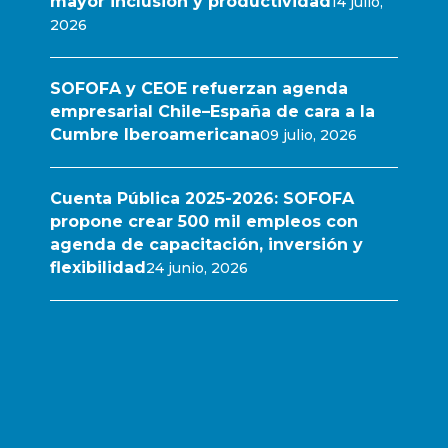
mayor inclusión y productividad
14 julio,
2026
SOFOFA y CEOE refuerzan agenda
empresarial Chile–España de cara a la
Cumbre Iberoamericana
09 julio, 2026
Cuenta Pública 2025-2026: SOFOFA
propone crear 500 mil empleos con
agenda de capacitación, inversión y
flexibilidad
24 junio, 2026